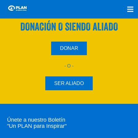
SÚMATE A NUESTRO PLAN CON UNA
DONACIÓN O SIENDO ALIADO
DONAR
- O -
SER ALIADO
Únete a nuestro Boletín
"Un PLAN para Inspirar"