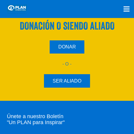
SÚMATE A NUESTRO PLAN CON UNA
DONACIÓN O SIENDO ALIADO
DONAR
- O -
SER ALIADO
Únete a nuestro Boletín
"Un PLAN para Inspirar"