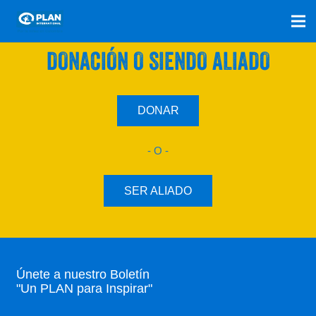
SÚMATE A NUESTRO PLAN CON UNA
DONACIÓN O SIENDO ALIADO
DONAR
- O -
SER ALIADO
Únete a nuestro Boletín
"Un PLAN para Inspirar"