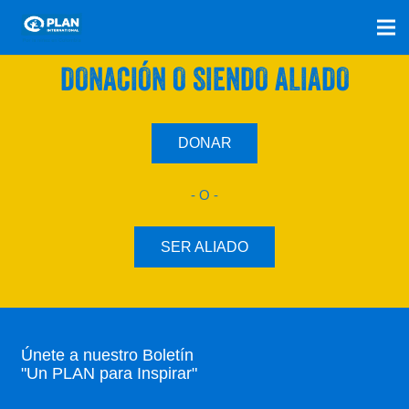
SÚMATE A NUESTRO PLAN CON UNA
DONACIÓN O SIENDO ALIADO
DONAR
- O -
SER ALIADO
Únete a nuestro Boletín
"Un PLAN para Inspirar"