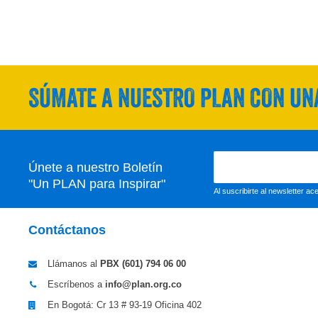
SÚMATE A NUESTRO PLAN CON UNA
Únete a nuestro Boletín
"Un PLAN para Inspirar"
Al suscribirte al newsletter a
Contáctanos
Llámanos al
PBX (601)
794 06 00
Escríbenos a
info@plan.org.co
En Bogotá: Cr 13 # 93-19 Oficina 402