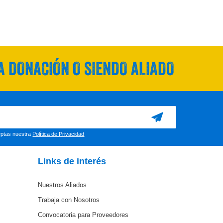
 DONACIÓN O SIENDO ALIADO
ceptas nuestra
Política de Privacidad
Links de interés
Nuestros Aliados
Trabaja con Nosotros
Convocatoria para Proveedores