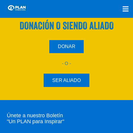
SÚMATE A NUESTRO PLAN CON UNA
DONACIÓN O SIENDO ALIADO
DONAR
- O -
SER ALIADO
Únete a nuestro Boletín
"Un PLAN para Inspirar"