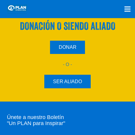
SÚMATE A NUESTRO PLAN CON UNA
DONACIÓN O SIENDO ALIADO
DONAR
- O -
SER ALIADO
Únete a nuestro Boletín
"Un PLAN para Inspirar"