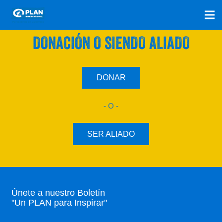
SÚMATE A NUESTRO PLAN CON UNA
DONACIÓN O SIENDO ALIADO
DONAR
- O -
SER ALIADO
Únete a nuestro Boletín
"Un PLAN para Inspirar"