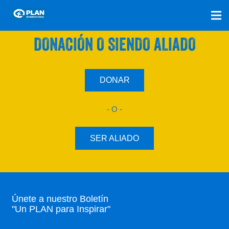
SÚMATE A NUESTRO PLAN CON UNA
DONACIÓN O SIENDO ALIADO
DONAR
- O -
SER ALIADO
Únete a nuestro Boletín
"Un PLAN para Inspirar"