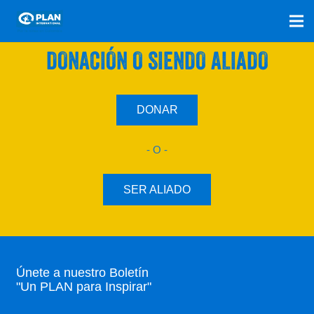
SÚMATE A NUESTRO PLAN CON UNA
DONACIÓN O SIENDO ALIADO
DONAR
- O -
SER ALIADO
Únete a nuestro Boletín
"Un PLAN para Inspirar"