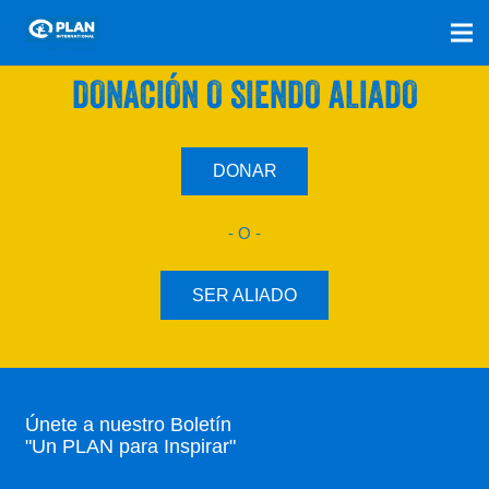
SÚMATE A NUESTRO PLAN CON UNA
DONACIÓN O SIENDO ALIADO
DONAR
- O -
SER ALIADO
Únete a nuestro Boletín
"Un PLAN para Inspirar"