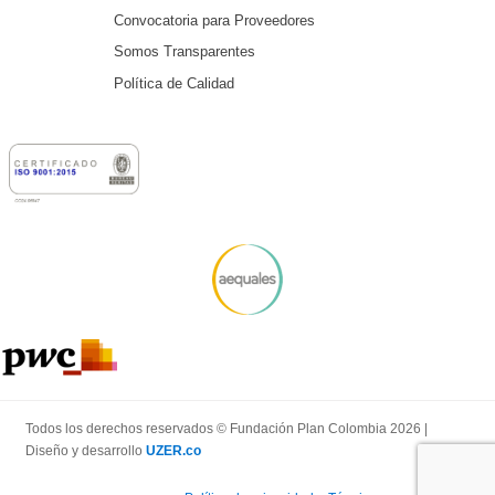
Convocatoria para Proveedores
Somos Transparentes
Política de Calidad
Todos los derechos reservados © Fundación Plan Colombia 2026 |
Diseño y desarrollo
UZER.co