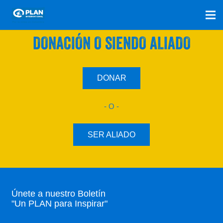
SÚMATE A NUESTRO PLAN CON UNA
DONACIÓN O SIENDO ALIADO
DONAR
- O -
SER ALIADO
Únete a nuestro Boletín
"Un PLAN para Inspirar"