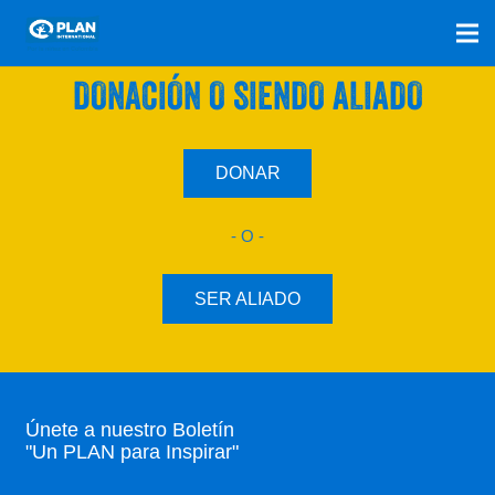
SÚMATE A NUESTRO PLAN CON UNA
DONACIÓN O SIENDO ALIADO
DONAR
- O -
SER ALIADO
Únete a nuestro Boletín
"Un PLAN para Inspirar"