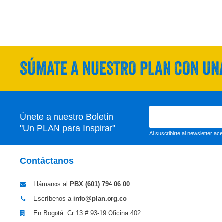
SÚMATE A NUESTRO PLAN CON UNA
Únete a nuestro Boletín
"Un PLAN para Inspirar"
Al suscribirte al newsletter a
Contáctanos
Llámanos al
PBX (601)
794 06 00
Escríbenos a
info@plan.org.co
En Bogotá: Cr 13 # 93-19 Oficina 402