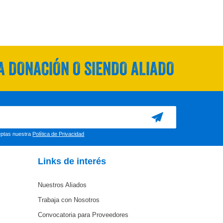
 DONACIÓN O SIENDO ALIADO
ceptas nuestra
Política de Privacidad
Links de interés
Nuestros Aliados
Trabaja con Nosotros
Convocatoria para Proveedores