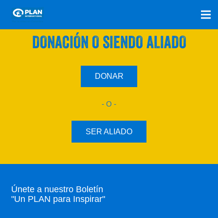
SÚMATE A NUESTRO PLAN CON UNA
DONACIÓN O SIENDO ALIADO
DONAR
- O -
SER ALIADO
Únete a nuestro Boletín
"Un PLAN para Inspirar"