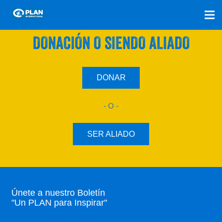
SÚMATE A NUESTRO PLAN CON UNA
DONACIÓN O SIENDO ALIADO
DONAR
- O -
SER ALIADO
Únete a nuestro Boletín
"Un PLAN para Inspirar"