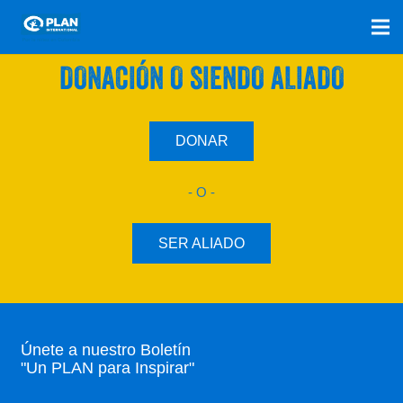
SÚMATE A NUESTRO PLAN CON UNA
DONACIÓN O SIENDO ALIADO
DONAR
- O -
SER ALIADO
Únete a nuestro Boletín
"Un PLAN para Inspirar"