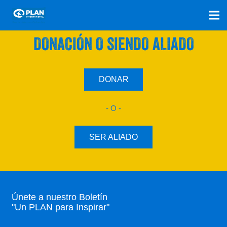
SÚMATE A NUESTRO PLAN CON UNA
DONACIÓN O SIENDO ALIADO
DONAR
- O -
SER ALIADO
Únete a nuestro Boletín
"Un PLAN para Inspirar"