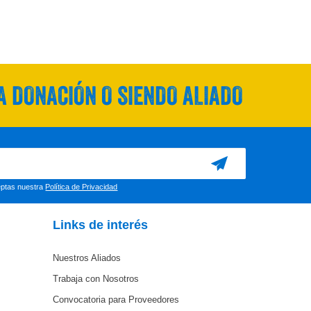
 DONACIÓN O SIENDO ALIADO
ceptas nuestra
Política de Privacidad
Links de interés
Nuestros Aliados
Trabaja con Nosotros
Convocatoria para Proveedores