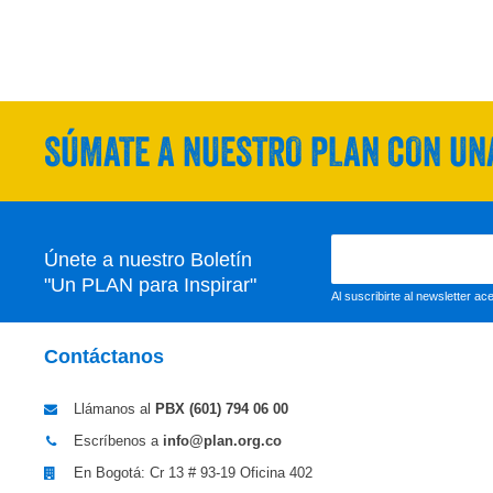
SÚMATE A NUESTRO PLAN CON UNA
Únete a nuestro Boletín
"Un PLAN para Inspirar"
Al suscribirte al newsletter a
Contáctanos
Llámanos al
PBX (601)
794 06 00
Escríbenos a
info@plan.org.co
En Bogotá: Cr 13 # 93-19 Oficina 402