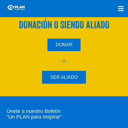
SÚMATE A NUESTRO PLAN CON UNA
DONACIÓN O SIENDO ALIADO
DONAR
- O -
SER ALIADO
Únete a nuestro Boletín
"Un PLAN para Inspirar"