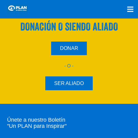
SÚMATE A NUESTRO PLAN CON UNA
DONACIÓN O SIENDO ALIADO
DONAR
- O -
SER ALIADO
Únete a nuestro Boletín
"Un PLAN para Inspirar"