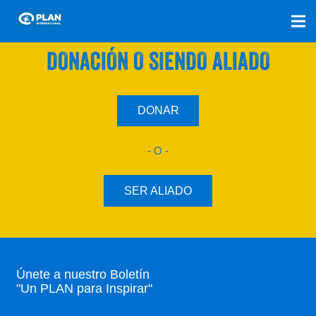
SÚMATE A NUESTRO PLAN CON UNA
DONACIÓN O SIENDO ALIADO
DONAR
- O -
SER ALIADO
Únete a nuestro Boletín
"Un PLAN para Inspirar"