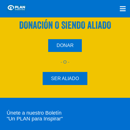
SÚMATE A NUESTRO PLAN CON UNA
DONACIÓN O SIENDO ALIADO
DONAR
- O -
SER ALIADO
Únete a nuestro Boletín
"Un PLAN para Inspirar"