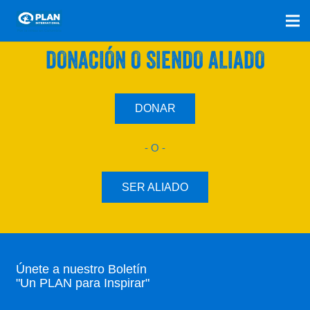
SÚMATE A NUESTRO PLAN CON UNA
DONACIÓN O SIENDO ALIADO
DONAR
- O -
SER ALIADO
Únete a nuestro Boletín
"Un PLAN para Inspirar"