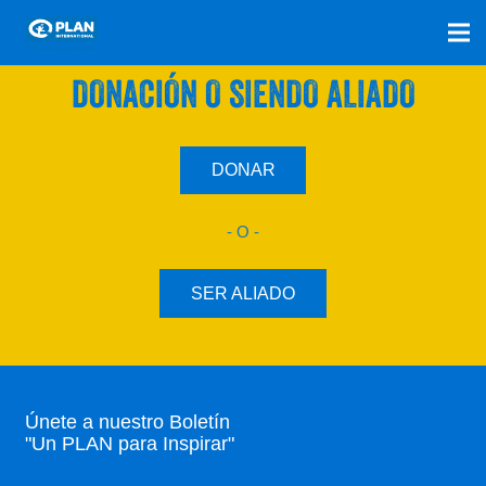
SÚMATE A NUESTRO PLAN CON UNA
DONACIÓN O SIENDO ALIADO
DONAR
- O -
SER ALIADO
Únete a nuestro Boletín
"Un PLAN para Inspirar"