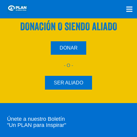
SÚMATE A NUESTRO PLAN CON UNA
DONACIÓN O SIENDO ALIADO
DONAR
- O -
SER ALIADO
Únete a nuestro Boletín
"Un PLAN para Inspirar"