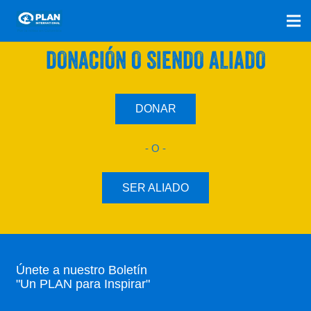
SÚMATE A NUESTRO PLAN CON UNA
DONACIÓN O SIENDO ALIADO
DONAR
- O -
SER ALIADO
Únete a nuestro Boletín
"Un PLAN para Inspirar"