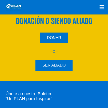
SÚMATE A NUESTRO PLAN CON UNA
DONACIÓN O SIENDO ALIADO
DONAR
- O -
SER ALIADO
Únete a nuestro Boletín
"Un PLAN para Inspirar"