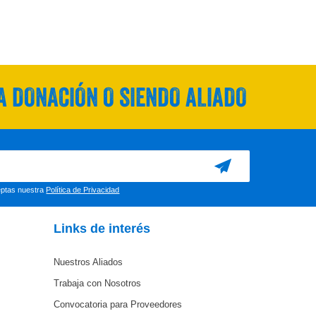
 DONACIÓN O SIENDO ALIADO
ceptas nuestra
Política de Privacidad
Links de interés
Nuestros Aliados
Trabaja con Nosotros
Convocatoria para Proveedores