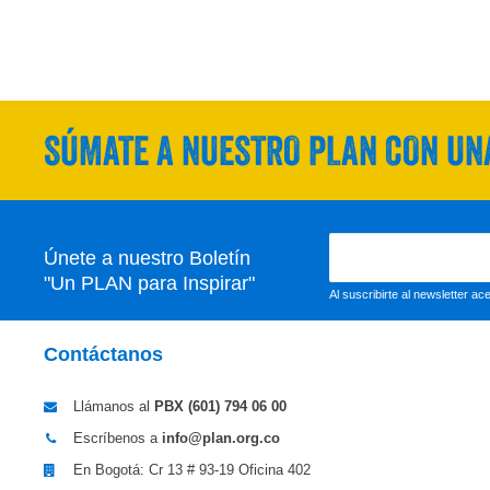
SÚMATE A NUESTRO PLAN CON UNA
Únete a nuestro Boletín
"Un PLAN para Inspirar"
Al suscribirte al newsletter a
Contáctanos
Llámanos al
PBX (601)
794 06 00
Escríbenos a
info@plan.org.co
En Bogotá: Cr 13 # 93-19 Oficina 402