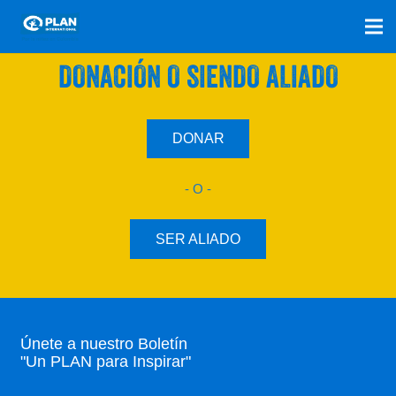
SÚMATE A NUESTRO PLAN CON UNA
DONACIÓN O SIENDO ALIADO
DONAR
- O -
SER ALIADO
Únete a nuestro Boletín
"Un PLAN para Inspirar"