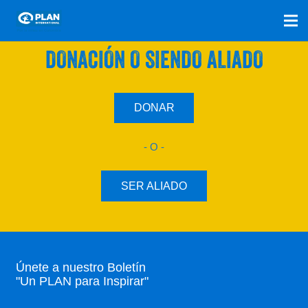
SÚMATE A NUESTRO PLAN CON UNA
DONACIÓN O SIENDO ALIADO
DONAR
- O -
SER ALIADO
Únete a nuestro Boletín
"Un PLAN para Inspirar"