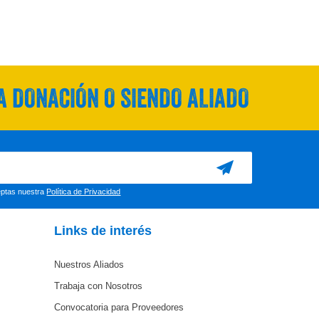
 DONACIÓN O SIENDO ALIADO
ceptas nuestra
Política de Privacidad
Links de interés
Nuestros Aliados
Trabaja con Nosotros
Convocatoria para Proveedores