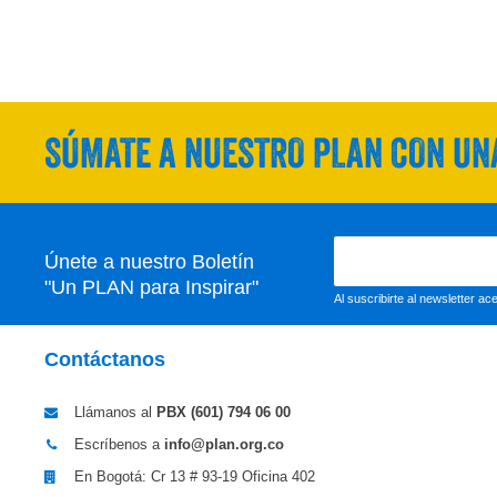
SÚMATE A NUESTRO PLAN CON UNA
Únete a nuestro Boletín
"Un PLAN para Inspirar"
Al suscribirte al newsletter a
Contáctanos
Llámanos al
PBX (601)
794 06 00
Escríbenos a
info@plan.org.co
En Bogotá: Cr 13 # 93-19 Oficina 402