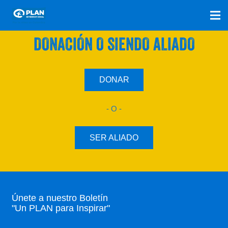
SÚMATE A NUESTRO PLAN CON UNA
DONACIÓN O SIENDO ALIADO
DONAR
- O -
SER ALIADO
Únete a nuestro Boletín
"Un PLAN para Inspirar"