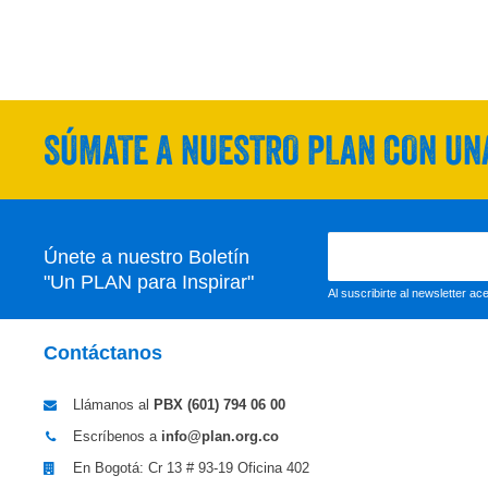
SÚMATE A NUESTRO PLAN CON UNA
Únete a nuestro Boletín
"Un PLAN para Inspirar"
Al suscribirte al newsletter a
Contáctanos
Llámanos al
PBX (601)
794 06 00
Escríbenos a
info@plan.org.co
En Bogotá: Cr 13 # 93-19 Oficina 402