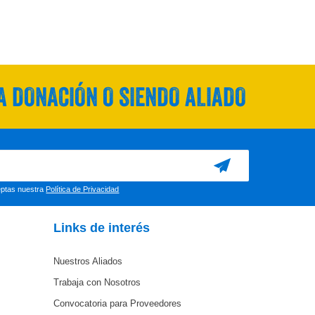
 DONACIÓN O SIENDO ALIADO
ceptas nuestra
Política de Privacidad
Links de interés
Nuestros Aliados
Trabaja con Nosotros
Convocatoria para Proveedores