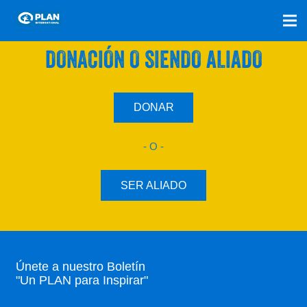
SÚMATE A NUESTRO PLAN CON UNA
DONACIÓN O SIENDO ALIADO
DONAR
- O -
SER ALIADO
Únete a nuestro Boletín
"Un PLAN para Inspirar"