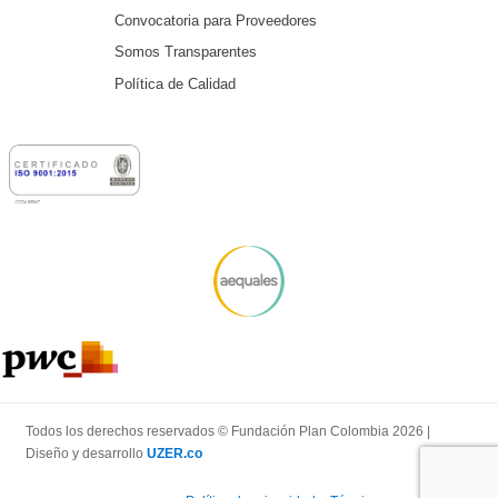
Convocatoria para Proveedores
Somos Transparentes
Política de Calidad
Todos los derechos reservados © Fundación Plan Colombia 2026 |
Diseño y desarrollo
UZER.co