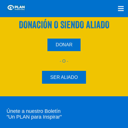
SÚMATE A NUESTRO PLAN CON UNA
DONACIÓN O SIENDO ALIADO
DONAR
- O -
SER ALIADO
Únete a nuestro Boletín
"Un PLAN para Inspirar"