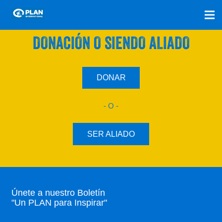
SÚMATE A NUESTRO PLAN CON UNA
DONACIÓN O SIENDO ALIADO
DONAR
- O -
SER ALIADO
Únete a nuestro Boletín
"Un PLAN para Inspirar"