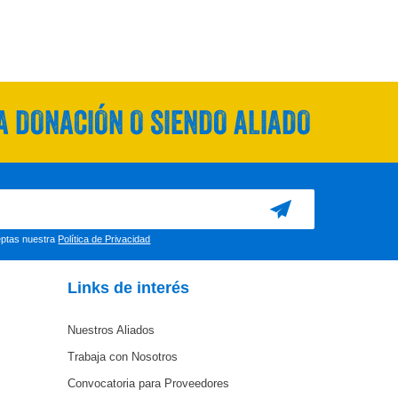
 DONACIÓN O SIENDO ALIADO
ceptas nuestra
Política de Privacidad
Links de interés
Nuestros Aliados
Trabaja con Nosotros
Convocatoria para Proveedores