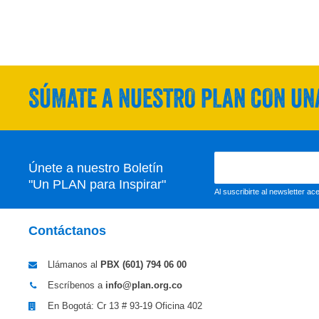
SÚMATE A NUESTRO PLAN CON UNA
Únete a nuestro Boletín
"Un PLAN para Inspirar"
Al suscribirte al newsletter a
Contáctanos
Llámanos al
PBX (601)
794 06 00
Escríbenos a
info@plan.org.co
En Bogotá: Cr 13 # 93-19 Oficina 402