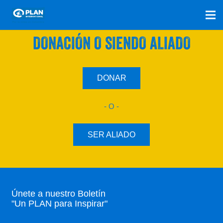
SÚMATE A NUESTRO PLAN CON UNA
DONACIÓN O SIENDO ALIADO
DONAR
- O -
SER ALIADO
Únete a nuestro Boletín
"Un PLAN para Inspirar"