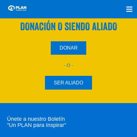
SÚMATE A NUESTRO PLAN CON UNA
DONACIÓN O SIENDO ALIADO
DONAR
- O -
SER ALIADO
Únete a nuestro Boletín
"Un PLAN para Inspirar"