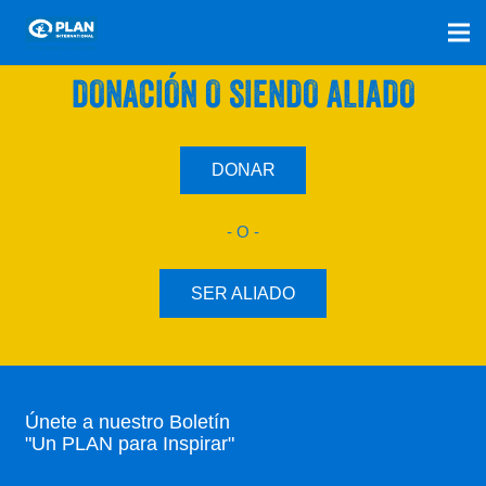
SÚMATE A NUESTRO PLAN CON UNA
DONACIÓN O SIENDO ALIADO
DONAR
- O -
SER ALIADO
Únete a nuestro Boletín
"Un PLAN para Inspirar"