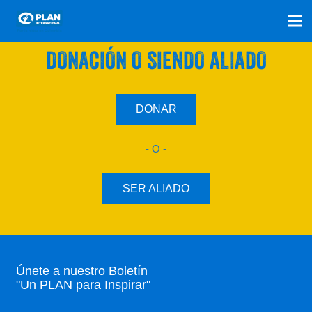
SÚMATE A NUESTRO PLAN CON UNA
DONACIÓN O SIENDO ALIADO
DONAR
- O -
SER ALIADO
Únete a nuestro Boletín
"Un PLAN para Inspirar"