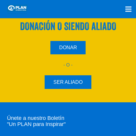
SÚMATE A NUESTRO PLAN CON UNA
DONACIÓN O SIENDO ALIADO
DONAR
- O -
SER ALIADO
Únete a nuestro Boletín
"Un PLAN para Inspirar"