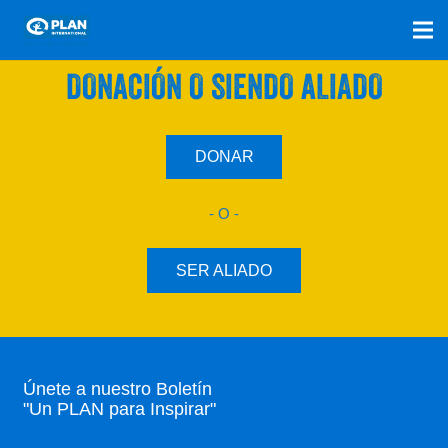
SÚMATE A NUESTRO PLAN CON UNA
DONACIÓN O SIENDO ALIADO
DONAR
- O -
SER ALIADO
Únete a nuestro Boletín
"Un PLAN para Inspirar"