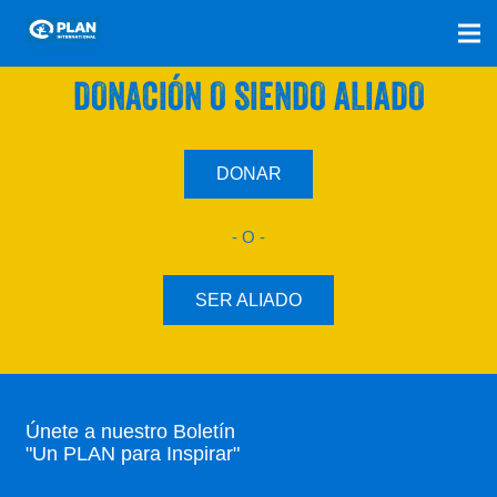
SÚMATE A NUESTRO PLAN CON UNA
DONACIÓN O SIENDO ALIADO
DONAR
- O -
SER ALIADO
Únete a nuestro Boletín
"Un PLAN para Inspirar"