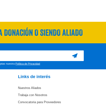
 DONACIÓN O SIENDO ALIADO
ceptas nuestra
Política de Privacidad
Links de interés
Nuestros Aliados
Trabaja con Nosotros
Convocatoria para Proveedores