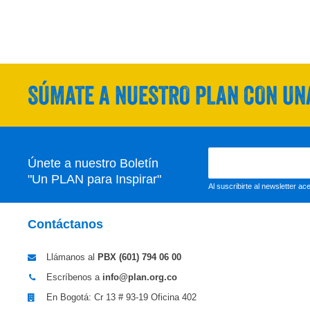
SÚMATE A NUESTRO PLAN CON UNA
Únete a nuestro Boletín
"Un PLAN para Inspirar"
Al suscribirte al newsletter a
Contáctanos
Llámanos al
PBX (601)
794 06 00
Escríbenos a
info@plan.org.co
En Bogotá: Cr 13 # 93-19 Oficina 402