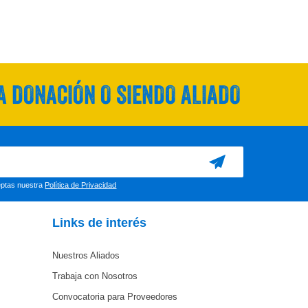
 DONACIÓN O SIENDO ALIADO
ceptas nuestra
Política de Privacidad
Links de interés
Nuestros Aliados
Trabaja con Nosotros
Convocatoria para Proveedores