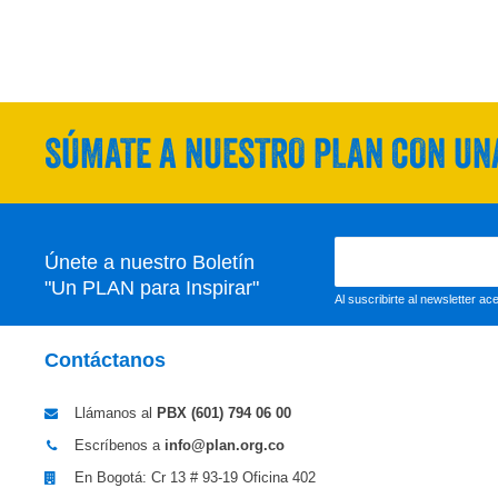
SÚMATE A NUESTRO PLAN CON UNA
Únete a nuestro Boletín
"Un PLAN para Inspirar"
Al suscribirte al newsletter a
Contáctanos
Llámanos al
PBX (601)
794 06 00
Escríbenos a
info@plan.org.co
En Bogotá: Cr 13 # 93-19 Oficina 402