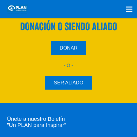
SÚMATE A NUESTRO PLAN CON UNA
DONACIÓN O SIENDO ALIADO
DONAR
- O -
SER ALIADO
Únete a nuestro Boletín
"Un PLAN para Inspirar"