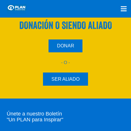
SÚMATE A NUESTRO PLAN CON UNA
DONACIÓN O SIENDO ALIADO
DONAR
- O -
SER ALIADO
Únete a nuestro Boletín
"Un PLAN para Inspirar"