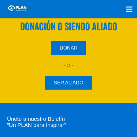
SÚMATE A NUESTRO PLAN CON UNA
DONACIÓN O SIENDO ALIADO
DONAR
- O -
SER ALIADO
Únete a nuestro Boletín
"Un PLAN para Inspirar"